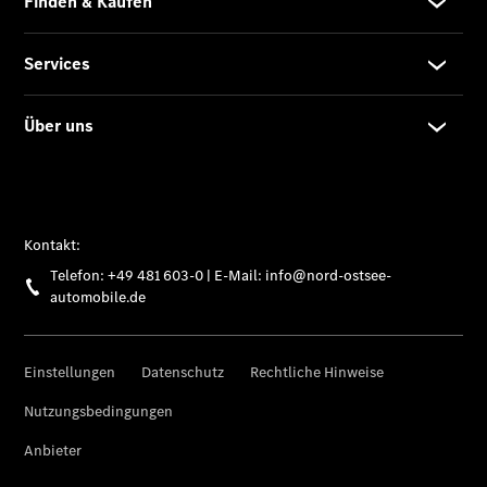
Übersicht
140 Jahre
Innovation
Mercedes-
Benz
Store
Neuwagenangebote
Leasing
Privatkunden
Leasing
Gewerbekunden
Finanzierung
Privatkunden