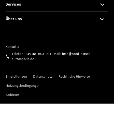
Limousine -
elektrisch
EQS
Limousine -
elektrisch
C-Klasse
Limousine
C-Klasse
Limousine -
elektrisch
E-Klasse
Limousine
S-Klasse
Limousine
S-Klasse
Lang
Mercedes-
Maybach S-
Klasse
SUVs