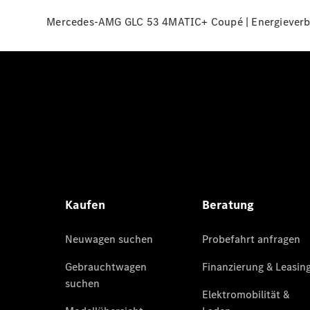
Mercedes-AMG GLC 53 4MATIC+ Coupé | Energieverbra