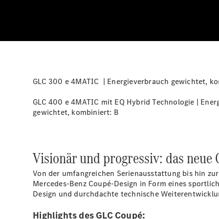
GLC 300 e 4MATIC | Energieverbrauch gewichtet, komb
GLC 400 e 4MATIC mit EQ Hybrid Technologie | Energi
gewichtet, kombiniert:
B
Visionär und progressiv: das neue
Von der umfangreichen Serienausstattung bis hin zu
Mercedes-Benz Coupé-Design in Form eines sportlich-l
Design und durchdachte technische Weiterentwicklu
Highlights des GLC Coupé: