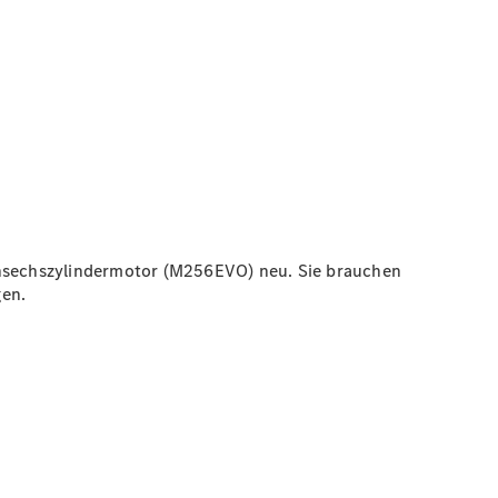
hensechszylindermotor (M256EVO) neu. Sie brauchen
gen.