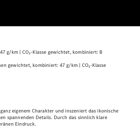
47 g/km | CO₂-Klasse gewichtet, kombiniert:
B
en gewichtet, kombiniert: 47 g/km | CO₂-Klasse
ganz eigenem Charakter und inszeniert das ikonische
len spannenden Details. Durch das sinnlich klare
eränen Eindruck.