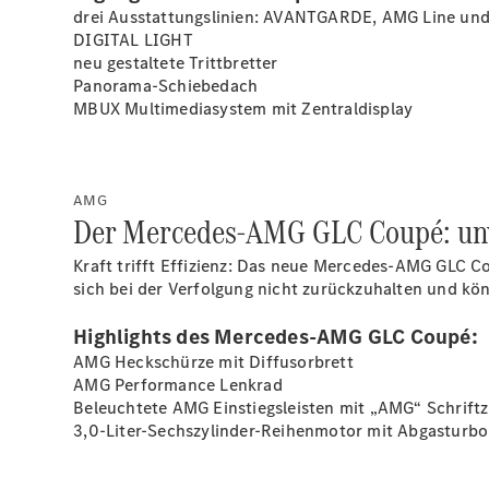
drei Ausstattungslinien: AVANTGARDE, AMG Line und
DIGITAL
LIGHT
neu gestaltete Trittbretter
Panorama-Schiebedach
MBUX Multimediasystem mit Zentraldisplay
AMG
Der Mercedes-AMG GLC Coupé: unve
Kraft trifft Effizienz: Das neue Mercedes-AMG GLC 
sich bei der Verfolgung nicht zurückzuhalten und kö
Highlights des Mercedes-AMG GLC Coupé:
AMG Heckschürze mit Diffusorbrett
AMG Performance Lenkrad
Beleuchtete AMG Einstiegsleisten mit „AMG“ Schrift
3,0-Liter-Sechszylinder-Reihenmotor mit Abgasturbo