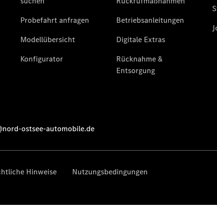
Limousine -
elektrisch
EQS
Limousine -
elektrisch
C-Klasse
Limousine
C-Klasse
Limousine -
elektrisch
E-Klasse
Limousine
S-Klasse
Limousine
S-Klasse
Lang
Mercedes-
Maybach S-
Klasse
SUVs