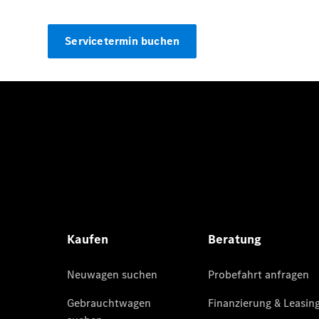
Servicetermin buchen