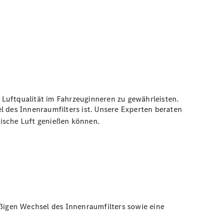
e Luftqualität im Fahrzeuginneren zu gewährleisten.
l des Innenraumfilters ist. Unsere Experten beraten
rische Luft genießen können.
ßigen Wechsel des Innenraumfilters sowie eine