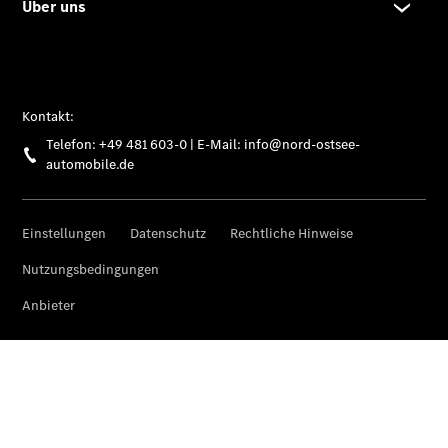
Limousine -
elektrisch
EQS
Limousine -
elektrisch
C-Klasse
Limousine
C-Klasse
Limousine -
elektrisch
E-Klasse
Limousine
S-Klasse
Limousine
S-Klasse
Lang
Mercedes-
Maybach S-
Klasse
SUVs