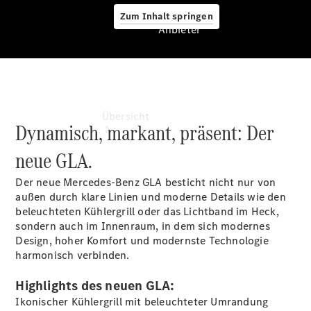
Zum Inhalt springen
Anbieter
Anbieter
Übersicht
Dynamisch, markant, präsent: Der
neue GLA.
Der neue Mercedes-Benz GLA besticht nicht nur von
außen durch klare Linien und moderne Details wie den
beleuchteten Kühlergrill oder das Lichtband im Heck,
sondern auch im Innenraum, in dem sich modernes
Startseite
Design, hoher Komfort und modernste Technologie
Ansprechpartner
harmonisch verbinden.
finden
Beratung
Highlights des neuen GLA:
vereinbaren
Servicetermin
Ikonischer Kühlergrill mit beleuchteter Umrandung