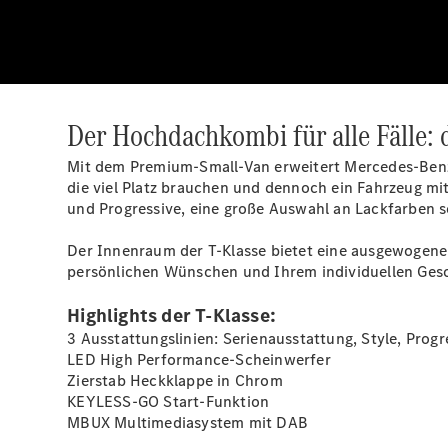
Der Hochdachkombi für alle Fälle: d
Mit dem Premium-Small-Van erweitert Mercedes‑Benz V
die viel Platz brauchen und dennoch ein Fahrzeug mi
und Progressive, eine große Auswahl an Lackfarben so
Der Innenraum der T-Klasse bietet eine ausgewogene
persönlichen Wünschen und Ihrem individuellen Ge
Highlights der T-Klasse:
3 Ausstattungslinien: Serienausstattung, Style, Progr
LED High Performance-Scheinwerfer
Zierstab Heckklappe in Chrom
KEYLESS-GO Start-Funktion
MBUX Multimediasystem mit DAB