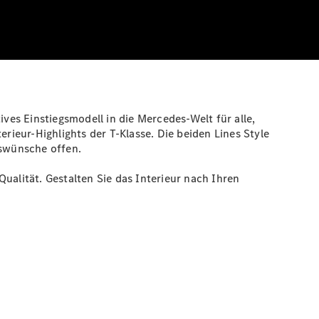
es Einstiegsmodell in die Mercedes-Welt für alle,
ieur-Highlights der T-Klasse. Die beiden Lines Style
gswünsche offen.
alität. Gestalten Sie das Interieur nach Ihren