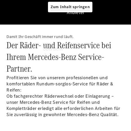
Zum Inhalt springen
Anbieter
Damit Ihr Geschäft immer rund läuft.
Anbieter
Der Räder- und Reifenservice bei
Übersicht
Ihrem Mercedes-Benz Service-
Partner.
Profitieren Sie von unserem professionellen und
komfortablen Rundum-sorglos-Service für Räder &
Reifen:
Ob fachgerechter Räderwechsel oder Einlagerung –
Startseite
unser Mercedes-Benz Service für Reifen und
Modellübersicht
Kompletträder erledigt alle erforderlichen Arbeiten für
Konfigurator
Sie zuverlässig in gewohnter Mercedes-Benz Qualität.
Ansprechpartner
finden
Probefahrt