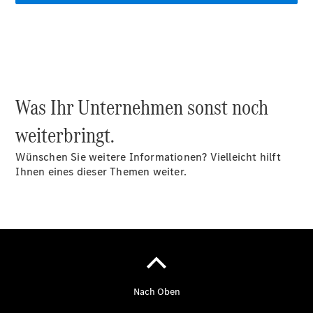
eVito
Tourer -
elektrisch
Citan
Was Ihr Unternehmen sonst noch
weiterbringt.
Citan
Wünschen Sie weitere Informationen? Vielleicht hilft
Kastenwagen
Ihnen eines dieser Themen weiter.
eCitan
Kastenwagen
- elektrisch
Citan
Tourer
eCitan
Tourer -
elektrisch
Auf- und
Umbaulösungen