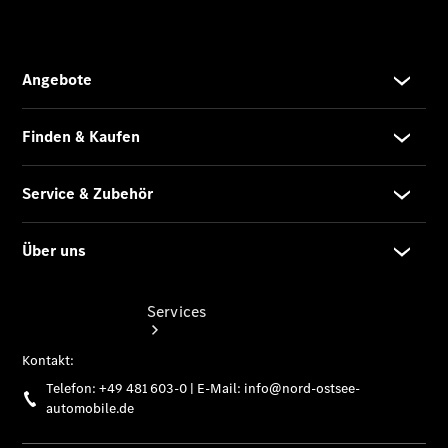
Junge
Sterne
Digitale
Extras
Wartungsservice
Services