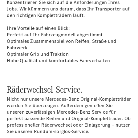
Konzentrieren Sie sich auf die Anforderungen Ihres
Jobs. Wir kümmern uns darum, dass Ihr Transporter auf
den richtigen Kompletträdern läuft.
Übersicht
Neuwagenangebote
Ihre Vorteile auf einen Blick:
Perfekt auf Ihr Fahrzeugmodell abgestimmt
Optimales Zusammenspiel von Reifen, Straße und
Fahrwerk
Optimaler Grip und Traktion
Hohe Qualität und komfortables Fahrverhalten
Übersicht
Transporter
Highlights
Räderwechsel-Service.
Leasing
Privatkunden
Nicht nur unsere Mercedes-Benz Original-Kompletträder
Leasing
werden Sie überzeugen. Außerdem genießen Sie
Gewerbekunden
unseren zuverlässigen Mercedes-Benz Service für
Finanzierung
perfekt passende Reifen und Original-Kompletträder. Ob
Privatkunden
professioneller Räderwechsel oder Einlagerung – nutzen
Finanzierung
Sie unseren Rundum-sorglos-Service.
Gewerbekunden