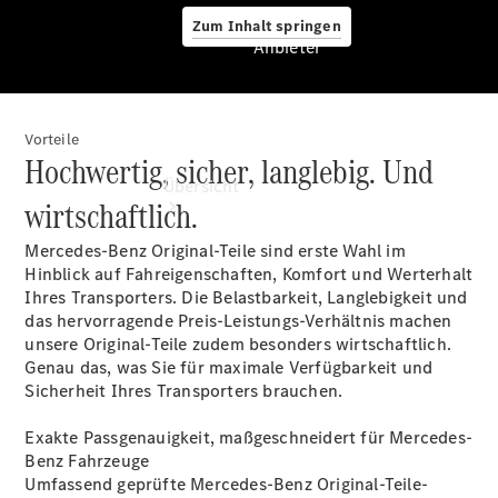
Zum Inhalt springen
Anbieter
Vorteile
Anbieter
Hochwertig, sicher, langlebig. Und
Übersicht
wirtschaftlich.
Mercedes-Benz Original-Teile sind erste Wahl im
Hinblick auf Fahreigenschaften, Komfort und Werterhalt
Ihres Transporters. Die Belastbarkeit, Langlebigkeit und
das hervorragende Preis-Leistungs-Verhältnis machen
unsere Original-Teile zudem besonders wirtschaftlich.
Startseite
Genau das, was Sie für maximale Verfügbarkeit und
Modellübersicht
Sicherheit Ihres Transporters brauchen.
Konfigurator
Ansprechpartner
Exakte Passgenauigkeit, maßgeschneidert für Mercedes-
finden
Benz Fahrzeuge
Probefahrt
Umfassend geprüfte Mercedes-Benz Original-Teile-