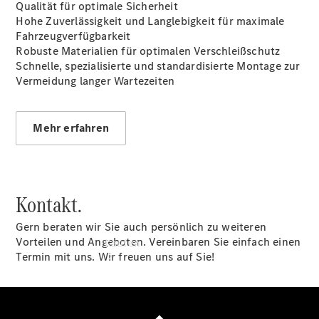
vereinbaren
Qualität für optimale Sicherheit
Beratung
Hohe Zuverlässigkeit und Langlebigkeit für maximale
vereinbaren
Fahrzeugverfügbarkeit
Servicetermin
Robuste Materialien für optimalen Verschleißschutz
vereinbaren
Schnelle, spezialisierte und standardisierte Montage zur
Tel: +49 481
Vermeidung langer Wartezeiten
603-0
Mehr erfahren
Kontakt.
Gern beraten wir Sie auch persönlich zu weiteren
Vorteilen und Angeboten. Vereinbaren Sie einfach einen
Kaufen
Termin mit uns. Wir freuen uns auf Sie!