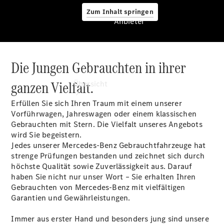
Zum Inhalt springen
Anbieter
Die Jungen Gebrauchten in ihrer
Anbieter
ganzen Vielfalt.
Übersicht
Erfüllen Sie sich Ihren Traum mit einem unserer
Vorführwagen, Jahreswagen oder einem klassischen
Gebrauchten mit Stern. Die Vielfalt unseres Angebots
wird Sie begeistern.
Jedes unserer Mercedes-Benz Gebrauchtfahrzeuge hat
strenge Prüfungen bestanden und zeichnet sich durch
Startseite
höchste Qualität sowie Zuverlässigkeit aus. Darauf
Modellübersicht
haben Sie nicht nur unser Wort – Sie erhalten Ihren
Konfigurator
Gebrauchten von Mercedes-Benz mit vielfältigen
Ansprechpartner
Garantien und Gewährleistungen.
finden
Probefahrt
Immer aus erster Hand und besonders jung sind unsere