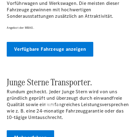
vereinbaren
Vorführwagen und Werkswagen. Die meisten dieser
Beratung
Fahrzeuge gewinnen mit hochwertigen
vereinbaren
Sonderausstattungen zusätzlich an Attraktivität.
Servicetermin
vereinbaren
Angebot der MBAG.
Tel: +49 481
603-0
Verfügbare Fahrzeuge anzeigen
Junge Sterne Transporter.
Rundum gecheckt. Jeder Junge Stern wird von uns
gründlich geprüft und überzeugt durch einwandfreie
Qualität sowie ein umfangreiches Leistungsversprechen
Kaufen
wie z. B. eine 24-monatige Fahrzeuggarantie oder das
10-tägige Umtauschrecht.